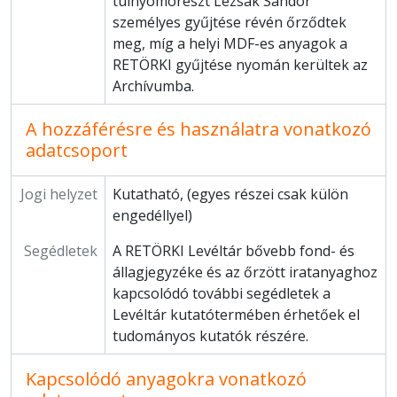
túlnyomórészt Lezsák Sándor
személyes gyűjtése révén őrződtek
meg, míg a helyi MDF-es anyagok a
RETÖRKI gyűjtése nyomán kerültek az
Archívumba.
A hozzáférésre és használatra vonatkozó
adatcsoport
Jogi helyzet
Kutatható, (egyes részei csak külön
engedéllyel)
Segédletek
A RETÖRKI Levéltár bővebb fond- és
állagjegyzéke és az őrzött iratanyaghoz
kapcsolódó további segédletek a
Levéltár kutatótermében érhetőek el
tudományos kutatók részére.
Kapcsolódó anyagokra vonatkozó