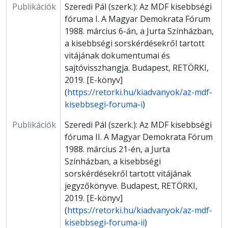
Publikációk
Szeredi Pál (szerk.): Az MDF kisebbségi
fóruma I. A Magyar Demokrata Fórum
1988. március 6-án, a Jurta Színházban,
a kisebbségi sorskérdésekről tartott
vitájának dokumentumai és
sajtóvisszhangja. Budapest, RETÖRKI,
2019. [E-könyv]
(
https://retorki.hu/kiadvanyok/az-mdf-
kisebbsegi-foruma-i
)
Publikációk
Szeredi Pál (szerk.): Az MDF kisebbségi
fóruma II. A Magyar Demokrata Fórum
1988. március 21-én, a Jurta
Színházban, a kisebbségi
sorskérdésekről tartott vitájának
jegyzőkönyve. Budapest, RETÖRKI,
2019. [E-könyv]
(
https://retorki.hu/kiadvanyok/az-mdf-
kisebbsegi-foruma-ii
)