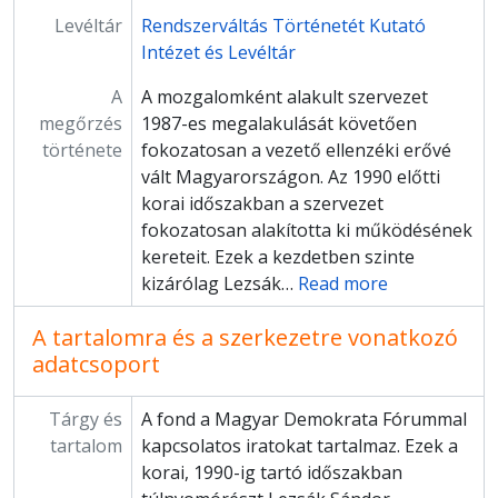
Levéltár
Rendszerváltás Történetét Kutató
Intézet és Levéltár
A
A mozgalomként alakult szervezet
megőrzés
1987-es megalakulását követően
története
fokozatosan a vezető ellenzéki erővé
vált Magyarországon. Az 1990 előtti
korai időszakban a szervezet
fokozatosan alakította ki működésének
kereteit. Ezek a kezdetben szinte
kizárólag Lezsák
…
Read more
A tartalomra és a szerkezetre vonatkozó
adatcsoport
Tárgy és
A fond a Magyar Demokrata Fórummal
tartalom
kapcsolatos iratokat tartalmaz. Ezek a
korai, 1990-ig tartó időszakban