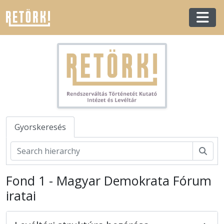
Skip to main content
Togg
Gyorskeresés
Kere
Fond 1 - Magyar Demokrata Fórum
iratai