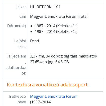
Jelzet
HU RETÖRKIL X.1
Cím
Magyar Demokrata Fórum iratai
Dátum(ok)
1987 - 2014 (Keletkezés)
1987 - 2014 (Keletkezés)
Leírási
Fond
szint
Terjedelem
3,37 ifm, 34 doboz; digitális másolatok
,
27.654 db jpg, 64,3 GB
adathordoz
ók
Kontextusra vonatkozó adatcsoport
Iratképző
Magyar Demokrata Fórum
neve
(1987–2014)