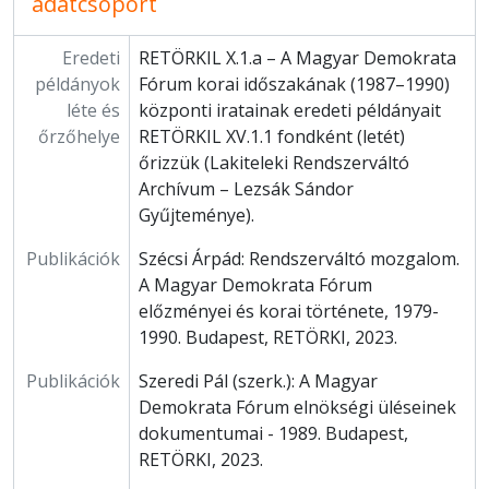
adatcsoport
Eredeti
RETÖRKIL X.1.a – A Magyar Demokrata
példányok
Fórum korai időszakának (1987–1990)
léte és
központi iratainak eredeti példányait
őrzőhelye
RETÖRKIL XV.1.1 fondként (letét)
őrizzük (Lakiteleki Rendszerváltó
Archívum – Lezsák Sándor
Gyűjteménye).
Publikációk
Szécsi Árpád: Rendszerváltó mozgalom.
A Magyar Demokrata Fórum
előzményei és korai története, 1979-
1990. Budapest, RETÖRKI, 2023.
Publikációk
Szeredi Pál (szerk.): A Magyar
Demokrata Fórum elnökségi üléseinek
dokumentumai - 1989. Budapest,
RETÖRKI, 2023.