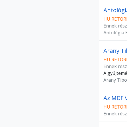
Antológia
HU RETÖRK
Ennek rész
Antológia 
Arany T
HU RETÖRK
Ennek rész
A gyűjtemé
Arany Tibo
Az MDF V
HU RETÖRK
Ennek rész