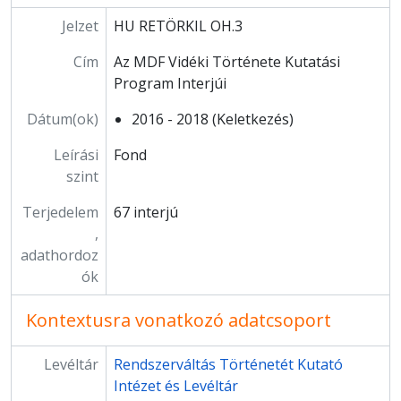
Jelzet
HU RETÖRKIL OH.3
Cím
Az MDF Vidéki Története Kutatási
Program Interjúi
Dátum(ok)
2016 - 2018 (Keletkezés)
Leírási
Fond
szint
Terjedelem
67 interjú
,
adathordoz
ók
Kontextusra vonatkozó adatcsoport
Levéltár
Rendszerváltás Történetét Kutató
Intézet és Levéltár