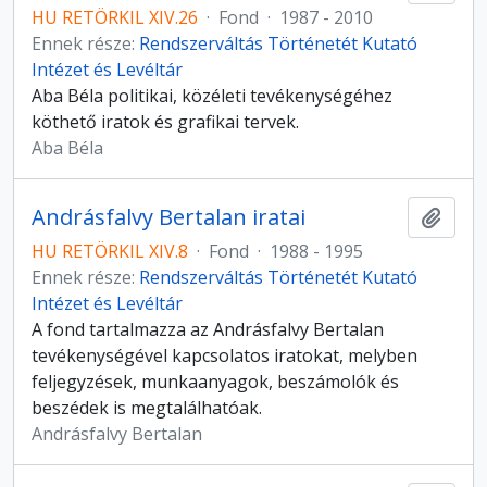
HU RETÖRKIL XIV.26
·
Fond
·
1987 - 2010
Ennek része:
Rendszerváltás Történetét Kutató
Intézet és Levéltár
Aba Béla politikai, közéleti tevékenységéhez
köthető iratok és grafikai tervek.
Aba Béla
Andrásfalvy Bertalan iratai
Hozzá
HU RETÖRKIL XIV.8
·
Fond
·
1988 - 1995
Ennek része:
Rendszerváltás Történetét Kutató
Intézet és Levéltár
A fond tartalmazza az Andrásfalvy Bertalan
tevékenységével kapcsolatos iratokat, melyben
feljegyzések, munkaanyagok, beszámolók és
beszédek is megtalálhatóak.
Andrásfalvy Bertalan