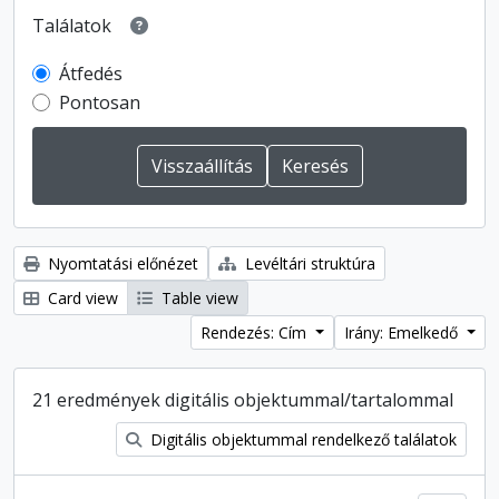
Találatok
Átfedés
Pontosan
Nyomtatási előnézet
Levéltári struktúra
Card view
Table view
Rendezés: Cím
Irány: Emelkedő
21 eredmények digitális objektummal/tartalommal
Digitális objektummal rendelkező találatok