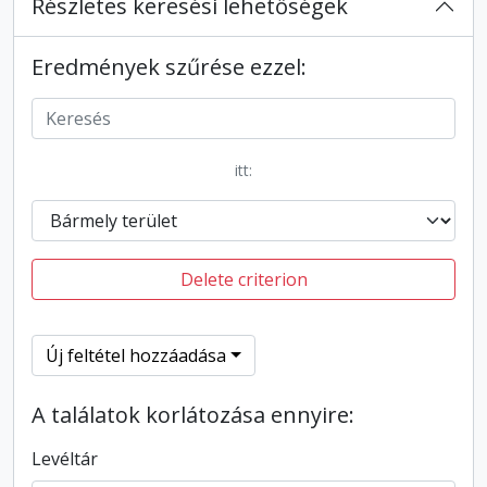
Részletes keresési lehetőségek
Eredmények szűrése ezzel:
itt:
Delete criterion
Új feltétel hozzáadása
A találatok korlátozása ennyire:
Levéltár