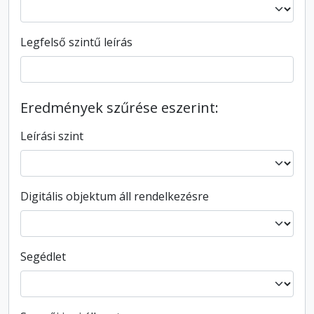
Legfelső szintű leírás
Eredmények szűrése eszerint:
Leírási szint
Digitális objektum áll rendelkezésre
Segédlet