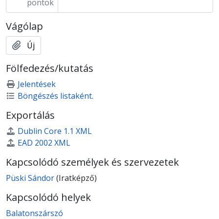
pontok
Vágólap
Új
Fölfedezés/kutatás
Jelentések
Böngészés listaként.
Exportálás
Dublin Core 1.1 XML
EAD 2002 XML
Kapcsolódó személyek és szervezetek
Püski Sándor
(Iratképző)
Kapcsolódó helyek
Balatonszárszó