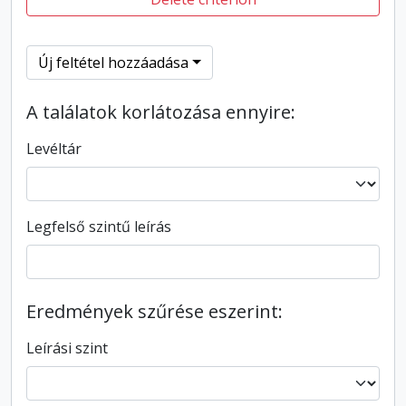
Új feltétel hozzáadása
A találatok korlátozása ennyire:
Levéltár
Legfelső szintű leírás
Eredmények szűrése eszerint:
Leírási szint