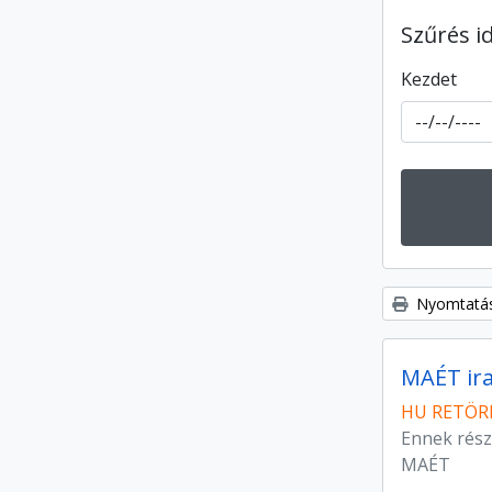
Szűrés i
Kezdet
Nyomtatás
MAÉT ira
HU RETÖRK
Ennek rész
MAÉT