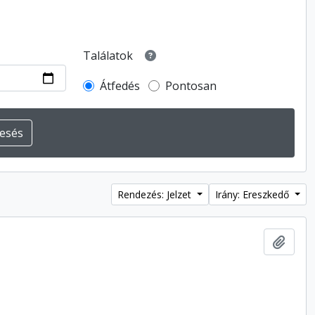
Találatok
Átfedés
Pontosan
Rendezés: Jelzet
Irány: Ereszkedő
Hozzá