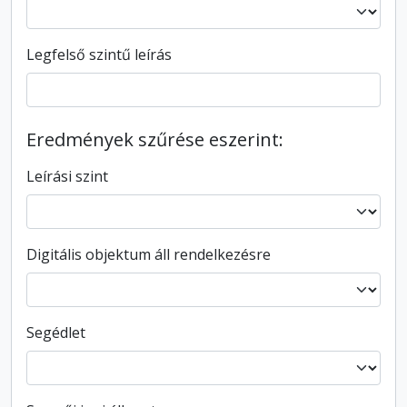
Legfelső szintű leírás
Eredmények szűrése eszerint:
Leírási szint
Digitális objektum áll rendelkezésre
Segédlet