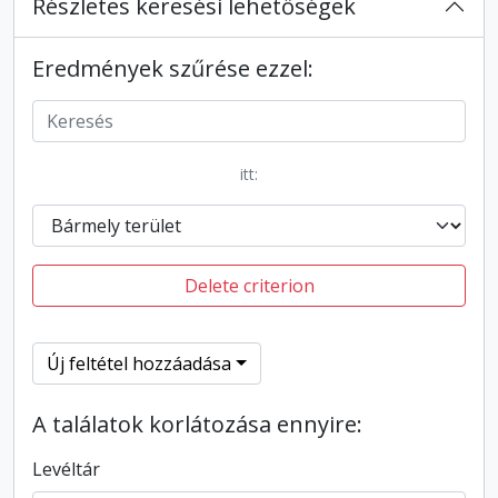
Részletes keresési lehetőségek
Eredmények szűrése ezzel:
itt:
Delete criterion
Új feltétel hozzáadása
A találatok korlátozása ennyire:
Levéltár