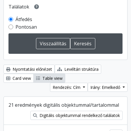
Találatok
Átfedés
Pontosan
Nyomtatási előnézet
Levéltári struktúra
Card view
Table view
Rendezés: Cím
Irány: Emelkedő
21 eredmények digitális objektummal/tartalommal
Digitális objektummal rendelkező találatok