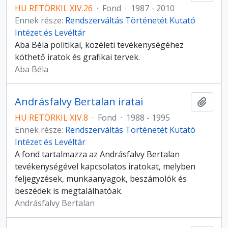
HU RETÖRKIL XIV.26
·
Fond
·
1987 - 2010
Ennek része:
Rendszerváltás Történetét Kutató
Intézet és Levéltár
Aba Béla politikai, közéleti tevékenységéhez
köthető iratok és grafikai tervek.
Aba Béla
Andrásfalvy Bertalan iratai
Hozzá
HU RETÖRKIL XIV.8
·
Fond
·
1988 - 1995
Ennek része:
Rendszerváltás Történetét Kutató
Intézet és Levéltár
A fond tartalmazza az Andrásfalvy Bertalan
tevékenységével kapcsolatos iratokat, melyben
feljegyzések, munkaanyagok, beszámolók és
beszédek is megtalálhatóak.
Andrásfalvy Bertalan