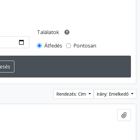
Találatok
Átfedés
Pontosan
Rendezés: Cím
Irány: Emelkedő
Hozzá