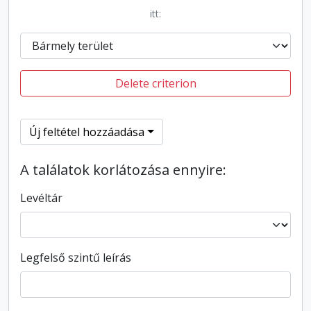
itt:
Delete criterion
Új feltétel hozzáadása
A találatok korlátozása ennyire:
Levéltár
Legfelső szintű leírás