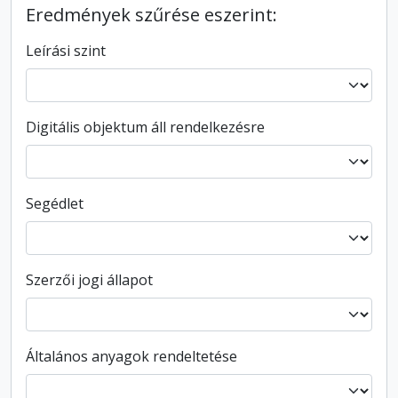
Eredmények szűrése eszerint:
Leírási szint
Digitális objektum áll rendelkezésre
Segédlet
Szerzői jogi állapot
Általános anyagok rendeltetése