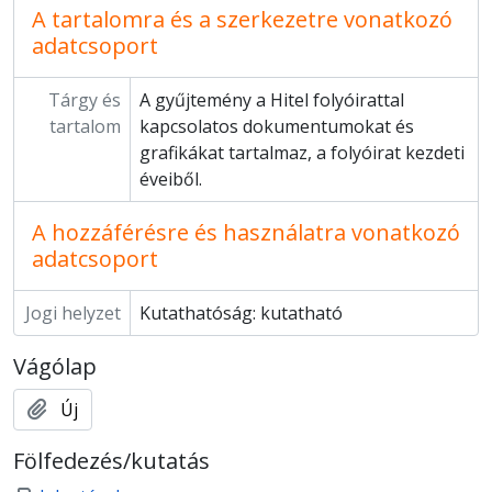
A tartalomra és a szerkezetre vonatkozó
adatcsoport
Tárgy és
A gyűjtemény a Hitel folyóirattal
tartalom
kapcsolatos dokumentumokat és
grafikákat tartalmaz, a folyóirat kezdeti
éveiből.
A hozzáférésre és használatra vonatkozó
adatcsoport
Jogi helyzet
Kutathatóság: kutatható
Vágólap
Új
Fölfedezés/kutatás