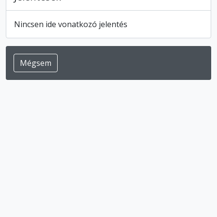
Nincsen ide vonatkozó jelentés
Mégsem