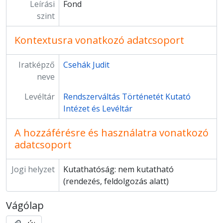
Leírási
Fond
szint
Kontextusra vonatkozó adatcsoport
Iratképző
Csehák Judit
neve
Levéltár
Rendszerváltás Történetét Kutató
Intézet és Levéltár
A hozzáférésre és használatra vonatkozó
adatcsoport
Jogi helyzet
Kutathatóság: nem kutatható
(rendezés, feldolgozás alatt)
Vágólap