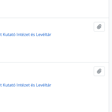
Hozzá
 Kutató Intézet és Levéltár
Hozzá
 Kutató Intézet és Levéltár