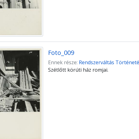
Foto_009
Ennek része:
Rendszerváltás Történetét
Szétlőtt körúti ház romjai.