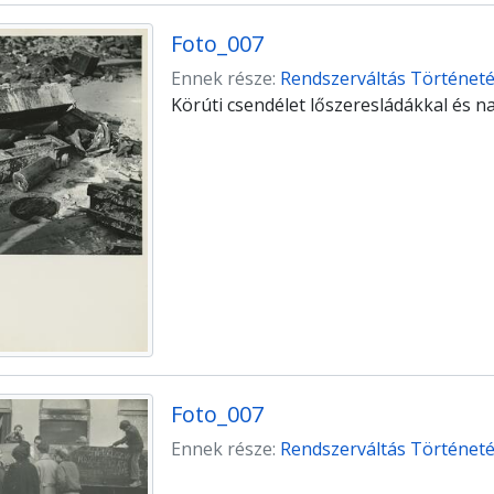
Foto_007
Ennek része:
Rendszerváltás Történetét
Körúti csendélet lőszeresládákkal és n
Foto_007
Ennek része:
Rendszerváltás Történetét