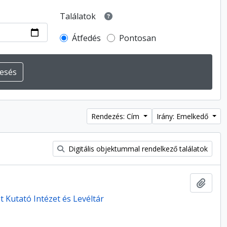
Találatok
Átfedés
Pontosan
Rendezés: Cím
Irány: Emelkedő
Digitális objektummal rendelkező találatok
Hozzá
 Kutató Intézet és Levéltár