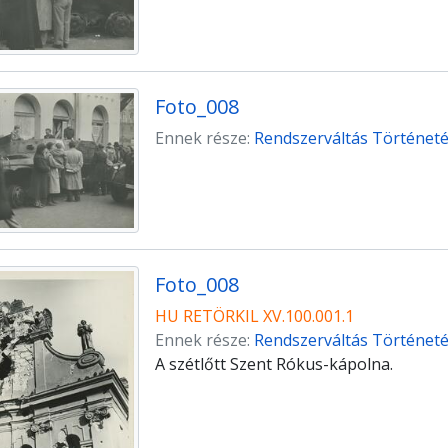
Foto_008
Ennek része:
Rendszerváltás Történetét
Foto_008
HU RETÖRKIL XV.100.001.1
Ennek része:
Rendszerváltás Történetét
A szétlőtt Szent Rókus-kápolna.