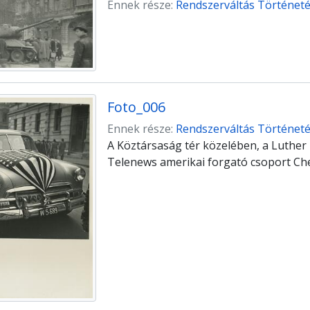
Ennek része:
Rendszerváltás Történetét
Foto_006
Ennek része:
Rendszerváltás Történetét
A Köztársaság tér közelében, a Luther 
Telenews amerikai forgató csoport Che