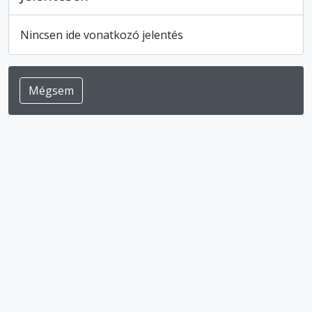
Nincsen ide vonatkozó jelentés
Mégsem