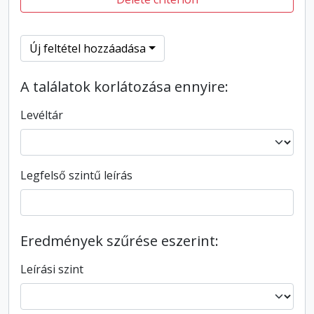
Új feltétel hozzáadása
A találatok korlátozása ennyire:
Levéltár
Legfelső szintű leírás
Eredmények szűrése eszerint:
Leírási szint