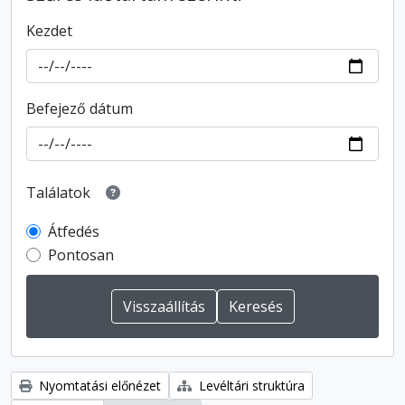
Kezdet
Befejező dátum
Találatok
Átfedés
Pontosan
Nyomtatási előnézet
Levéltári struktúra