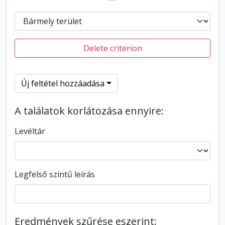
Delete criterion
Új feltétel hozzáadása
A találatok korlátozása ennyire:
Levéltár
Legfelső szintű leírás
Eredmények szűrése eszerint: