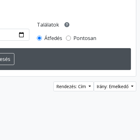
Találatok
Átfedés
Pontosan
Rendezés: Cím
Irány: Emelkedő