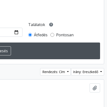
Találatok
Átfedés
Pontosan
Rendezés: Cím
Irány: Ereszkedő
Hozzá