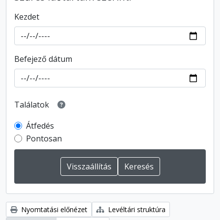
Kezdet
Befejező dátum
Találatok
Átfedés
Pontosan
Nyomtatási előnézet
Levéltári struktúra