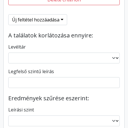
Új feltétel hozzáadása
A találatok korlátozása ennyire:
Levéltár
Legfelső szintű leírás
Eredmények szűrése eszerint:
Leírási szint