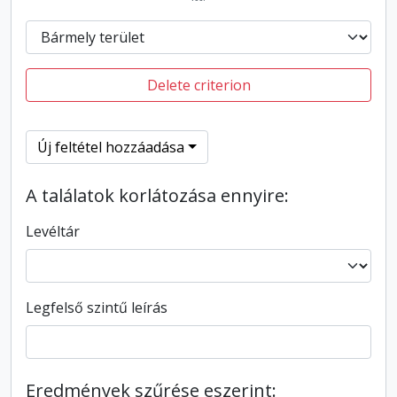
Delete criterion
Új feltétel hozzáadása
A találatok korlátozása ennyire:
Levéltár
Legfelső szintű leírás
Eredmények szűrése eszerint: