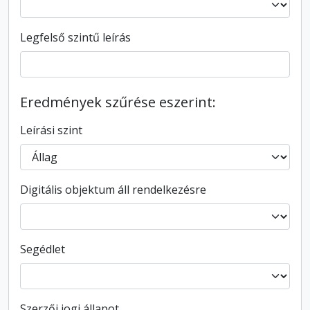
Legfelső szintű leírás
Eredmények szűrése eszerint:
Leírási szint
Digitális objektum áll rendelkezésre
Segédlet
Szerzői jogi állapot