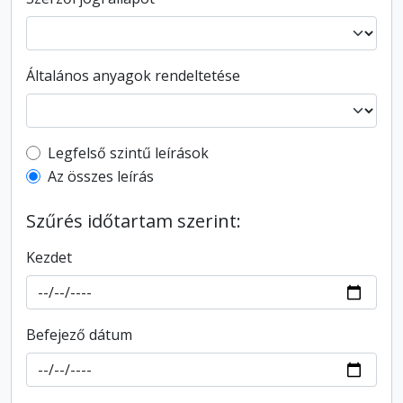
Általános anyagok rendeltetése
Top-level description filter
Legfelső szintű leírások
Az összes leírás
Szűrés időtartam szerint:
Kezdet
Befejező dátum