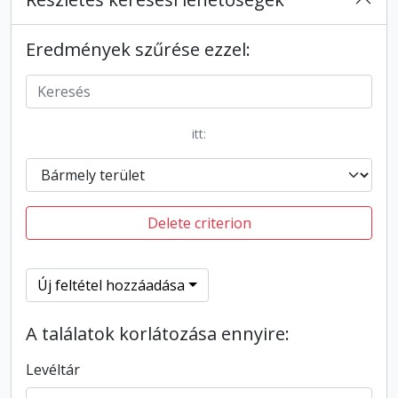
Eredmények szűrése ezzel:
itt:
Delete criterion
Új feltétel hozzáadása
A találatok korlátozása ennyire:
Levéltár