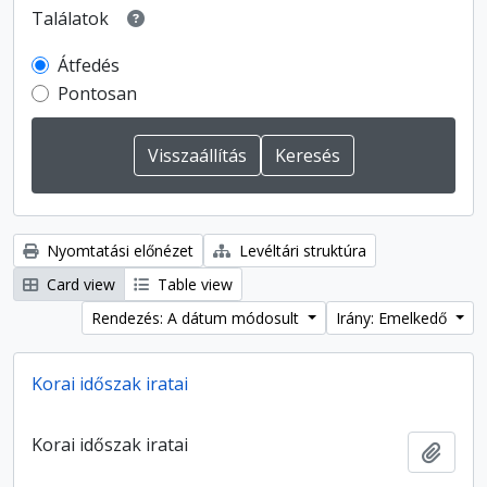
Találatok
Átfedés
Pontosan
Nyomtatási előnézet
Levéltári struktúra
Card view
Table view
Rendezés: A dátum módosult
Irány: Emelkedő
Korai időszak iratai
Korai időszak iratai
Hozzá