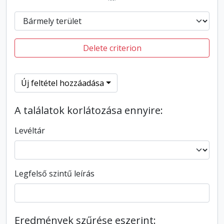
Delete criterion
Új feltétel hozzáadása
A találatok korlátozása ennyire:
Levéltár
Legfelső szintű leírás
Eredmények szűrése eszerint: