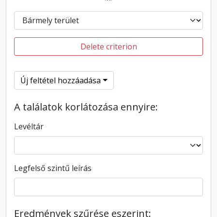
Delete criterion
Új feltétel hozzáadása
A találatok korlátozása ennyire:
Levéltár
Legfelső szintű leírás
Eredmények szűrése eszerint: