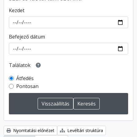
Kezdet
Befejező dátum
Találatok
Átfedés
Pontosan
Nyomtatási előnézet
Levéltári struktúra