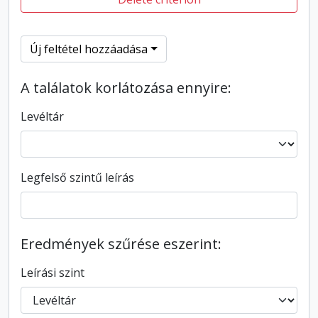
Új feltétel hozzáadása
A találatok korlátozása ennyire:
Levéltár
Legfelső szintű leírás
Eredmények szűrése eszerint:
Leírási szint