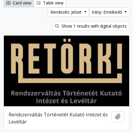
Card view
Table view
Rendezés: Jelzet
Irány: Emelkedő
Show 1 results with digital objects
Rendszerváltás Történetét Kutató Intézet és
Hozzá
Levéltár