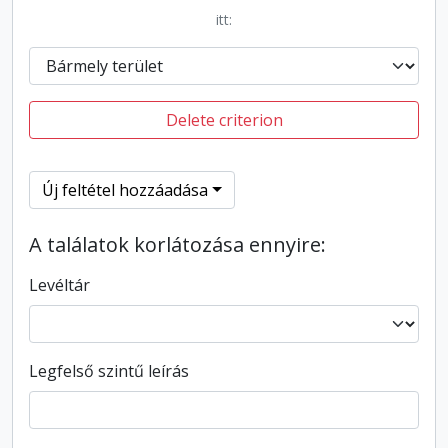
itt:
Delete criterion
Új feltétel hozzáadása
A találatok korlátozása ennyire:
Levéltár
Legfelső szintű leírás