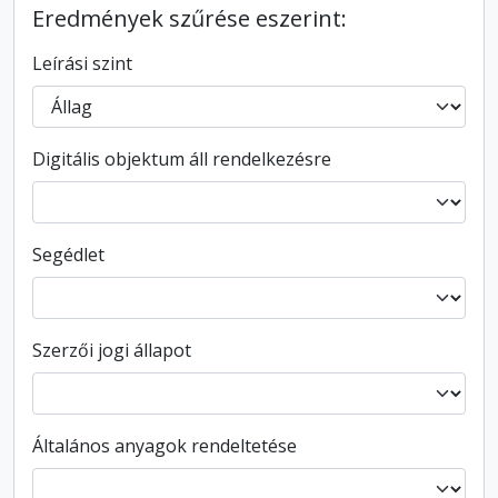
Eredmények szűrése eszerint:
Leírási szint
Digitális objektum áll rendelkezésre
Segédlet
Szerzői jogi állapot
Általános anyagok rendeltetése