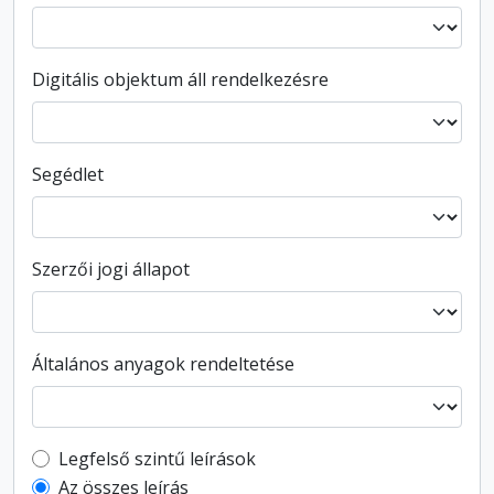
Digitális objektum áll rendelkezésre
Segédlet
Szerzői jogi állapot
Általános anyagok rendeltetése
Top-level description filter
Legfelső szintű leírások
Az összes leírás