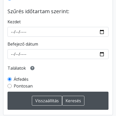
Szűrés időtartam szerint:
Kezdet
Befejező dátum
Találatok
Átfedés
Pontosan