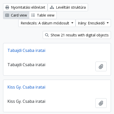
Nyomtatási előnézet
Levéltári struktúra
Card view
Table view
Rendezés: A dátum módosult
Irány: Ereszkedő
Show 21 results with digital objects
Tabajdi Csaba iratai
Tabajdi Csaba iratai
Hozzá
Kiss Gy. Csaba iratai
Kiss Gy. Csaba iratai
Hozzá