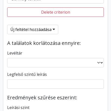
Delete criterion
Új feltétel hozzáadása
A találatok korlátozása ennyire:
Levéltár
Legfelső szintű leírás
Eredmények szűrése eszerint:
Leírási szint