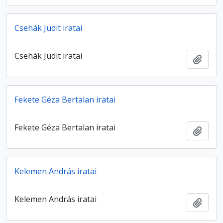
Csehák Judit iratai
Csehák Judit iratai
Hozzá
Fekete Géza Bertalan iratai
Fekete Géza Bertalan iratai
Hozzá
Kelemen András iratai
Kelemen András iratai
Hozzá