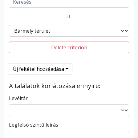
itt:
Delete criterion
Új feltétel hozzáadása
A találatok korlátozása ennyire:
Levéltár
Legfelső szintű leírás