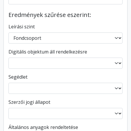
Eredmények szűrése eszerint:
Leírási szint
Digitális objektum áll rendelkezésre
Segédlet
Szerzői jogi állapot
Általános anyagok rendeltetése