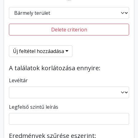
Delete criterion
Új feltétel hozzáadása
A találatok korlátozása ennyire:
Levéltár
Legfelső szintű leírás
Eredmények szűrése eszerint: