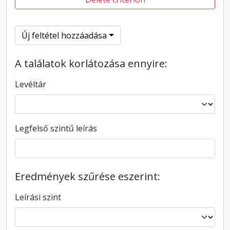
Új feltétel hozzáadása
A találatok korlátozása ennyire:
Levéltár
Legfelső szintű leírás
Eredmények szűrése eszerint:
Leírási szint