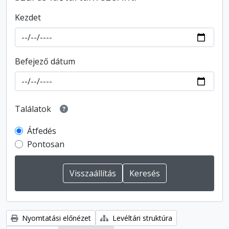
Kezdet
Befejező dátum
Találatok
Átfedés
Pontosan
Nyomtatási előnézet
Levéltári struktúra