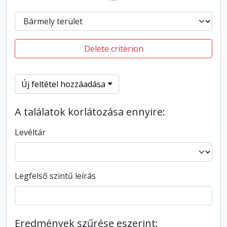
Delete criterion
Új feltétel hozzáadása
A találatok korlátozása ennyire:
Levéltár
Legfelső szintű leírás
Eredmények szűrése eszerint: