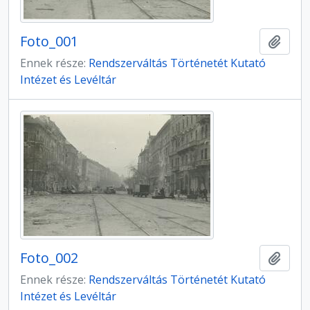
Foto_001
Hozzá
Ennek része:
Rendszerváltás Történetét Kutató
Intézet és Levéltár
Foto_002
Hozzá
Ennek része:
Rendszerváltás Történetét Kutató
Intézet és Levéltár