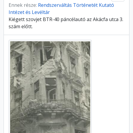
Ennek része:
Rendszerváltás Történetét Kutató
Intézet és Levéltár
Kiégett szovjet BTR-40 páncélautó az Akácfa utca 3.
szám előtt.