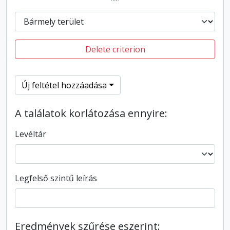
Delete criterion
Új feltétel hozzáadása
A találatok korlátozása ennyire:
Levéltár
Legfelső szintű leírás
Eredmények szűrése eszerint: