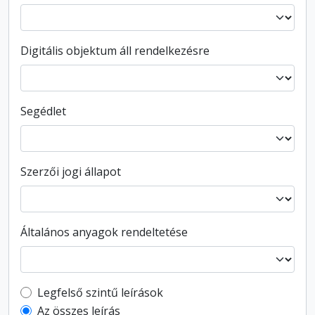
Digitális objektum áll rendelkezésre
Segédlet
Szerzői jogi állapot
Általános anyagok rendeltetése
Top-level description filter
Legfelső szintű leírások
Az összes leírás