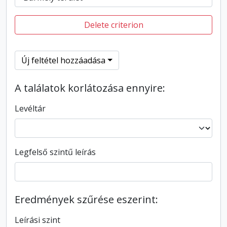
Delete criterion
Új feltétel hozzáadása
A találatok korlátozása ennyire:
Levéltár
Legfelső szintű leírás
Eredmények szűrése eszerint:
Leírási szint