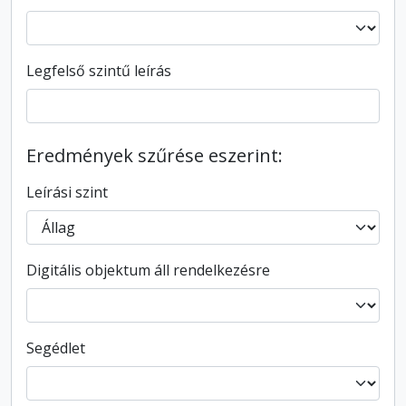
Legfelső szintű leírás
Eredmények szűrése eszerint:
Leírási szint
Digitális objektum áll rendelkezésre
Segédlet