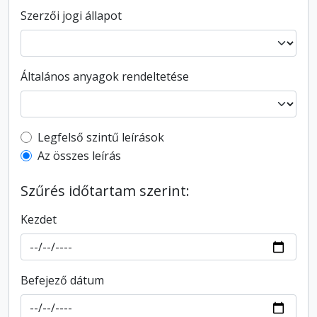
Szerzői jogi állapot
Általános anyagok rendeltetése
Top-level description filter
Legfelső szintű leírások
Az összes leírás
Szűrés időtartam szerint:
Kezdet
Befejező dátum