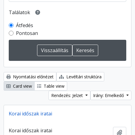
Találatok
Átfedés
Pontosan
Nyomtatási előnézet
Levéltári struktúra
Card view
Table view
Rendezés: Jelzet
Irány: Emelkedő
Korai időszak iratai
Korai időszak iratai
Hozzá