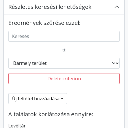
Részletes keresési lehetőségek
Eredmények szűrése ezzel:
itt:
Delete criterion
Új feltétel hozzáadása
A találatok korlátozása ennyire:
Levéltár