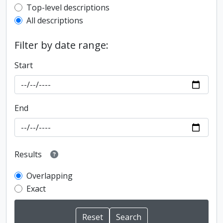
Top-level description filter
Top-level descriptions
All descriptions
Filter by date range:
Start
End
Results
Overlapping
Exact