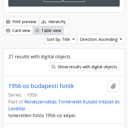
Print preview
Hierarchy
Card view
Table view
Sort by: Title
Direction: Ascending
21 results with digital objects
Show results with digital objects
1956-os budapesti fotók
Add t
Series
·
1956
Part of
Rendszerváltás Történetét Kutató Intézet és
Levéltár
Ismeretlen fotós 1956-os képei.